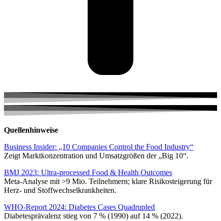
Quellenhinweise
Business Insider: „10 Companies Control the Food Industry“
Zeigt Marktkonzentration und Umsatzgrößen der „Big 10“.
BMJ 2023: Ultra-processed Food & Health Outcomes
Meta-Analyse mit >9 Mio. Teilnehmern; klare Risiko­steigerung für
Herz- und Stoffwechsel­krankheiten.
WHO-Report 2024: Diabetes Cases Quadrupled
Diabetes­prävalenz stieg von 7 % (1990) auf 14 % (2022).