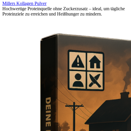
Millers Kollagen Pulver
Hoch­wertige Protein­quelle ohne Zuckerzusatz – ideal, um tägliche
Protein­ziele zu erreichen und Heißhunger zu mindern.