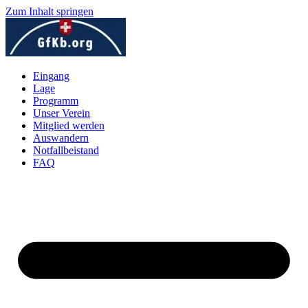
Zum Inhalt springen
Eingang
Lage
Programm
Unser Verein
Mitglied werden
Auswandern
Notfallbeistand
FAQ