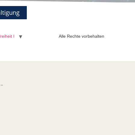
ältigung
eiheit I
Alle Rechte vorbehalten
 –