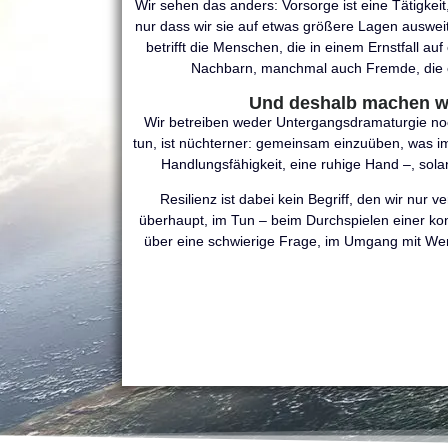
Wir sehen das anders: Vorsorge ist eine Tätigkeit,
nur dass wir sie auf etwas größere Lagen ausweiten
betrifft die Menschen, die in einem Ernstfall au
Nachbarn, manchmal auch Fremde, die ei
Und deshalb machen wi
Wir betreiben weder Untergangsdramaturgie noc
tun, ist nüchterner: gemeinsam einzuüben, was im
Handlungsfähigkeit, eine ruhige Hand –, sola
Resilienz ist dabei kein Begriff, den wir nur 
überhaupt, im Tun – beim Durchspielen einer ko
über eine schwierige Frage, im Umgang mit Wer