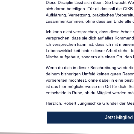
Diese Disziplin lässt sich üben. Sie braucht
sich daran beteiligen. Für all das soll die GfKB
Aufklärung, Vernetzung, praktisches Vorbereit
zusammenkommen, ohne dass am Ende alle d
Ich kann nicht versprechen, dass diese Arbeit 
versprechen, dass sie dich auf alles Kommend
ich versprechen kann, ist, dass ich mit mei
Lebenswirklichkeit hinter dieser Arbeit stehe. I
Nische aufgebaut, sondern als einen Ort, den 
Wenn du dich in dieser Beschreibung wiederfin
deinem bisherigen Umfeld keinen guten Reso
vorbereiten möchtest, ohne dabei in eine best
ist das hier möglicherweise ein Ort für dich. S
entscheide in Ruhe, ob du Mitglied werden mö
Herzlich, Robert Jungnischke Gründer der Gese
Jetzt Mitglie