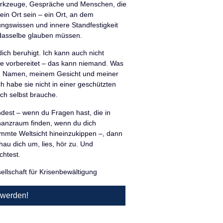
 Werkzeuge, Gespräche und Menschen, die
 ein Ort sein – ein Ort, an dem
ungswissen und innere Standfestigkeit
asselbe glauben müssen.
dich beruhigt. Ich kann auch nicht
e vorbereitet – das kann niemand. Was
nem Namen, meinem Gesicht und meiner
ch habe sie nicht in einer geschützten
ich selbst brauche.
dest – wenn du Fragen hast, die in
nanzraum finden, wenn du dich
immte Weltsicht hineinzukippen –, dann
chau dich um, lies, hör zu. Und
chtest.
llschaft für Krisenbewältigung
d werden!