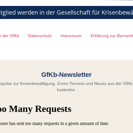
itglied werden in der Gesellschaft für Krisenbew
n der GfKb
Datenschutz
Impressum
Erklärung zur Barrierefr
GfKb-Newsletter
mpulse zur Krisenbewältigung, Zoom-Termine und Neues aus der GfKb
kostenlos.