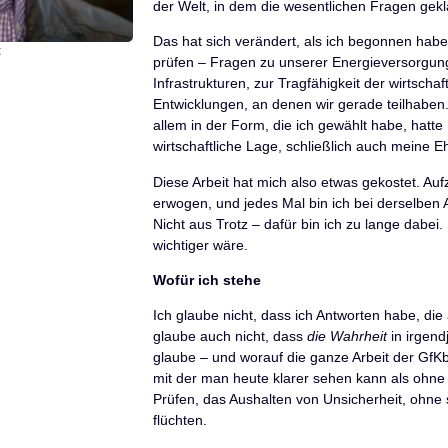
der Welt, in dem die wesentlichen Fragen gekl
Das hat sich verändert, als ich begonnen habe
t
prüfen – Fragen zu unserer Energieversorgung
Infrastrukturen, zur Tragfähigkeit der wirtschaf
Entwicklungen, an denen wir gerade teilhaben. 
allem in der Form, die ich gewählt habe, hatt
wirtschaftliche Lage, schließlich auch meine Eh
Diese Arbeit hat mich also etwas gekostet. Au
erwogen, und jedes Mal bin ich bei derselben 
Nicht aus Trotz – dafür bin ich zu lange dabei.
wichtiger wäre.
Wofür ich stehe
Ich glaube nicht, dass ich Antworten habe, die
glaube auch nicht, dass
die Wahrheit
in irgend
glaube – und worauf die ganze Arbeit der GfKb r
mit der man heute klarer sehen kann als ohne 
Prüfen, das Aushalten von Unsicherheit, ohne s
flüchten.