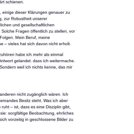
ärt schienen.
, einige dieser Klärungen genauer zu
, zur Robustheit unserer
tlichen und gesellschaftlichen
Solche Fragen öffentlich zu stellen, vor
e Folgen. Mein Beruf, meine
e – vieles hat sich davon nicht erholt.
fzuhören habe ich mehr als einmal
Antwort gelandet: dass ich weitermache.
 Sondern weil ich nichts kenne, das mir
 anderen nicht zugänglich wären. Ich
jemandes Besitz steht. Was ich aber
uht – ist, dass es eine Disziplin gibt,
sie: sorgfältige Beobachtung, ehrliches
ich vorzeitig in geschlossene Bilder zu