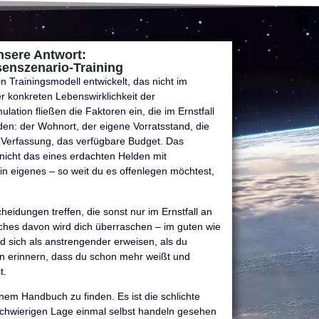
nsere Antwort:
senszenario-Training
n Trainingsmodell entwickelt, das nicht im
r konkreten Lebenswirklichkeit der
lation fließen die Faktoren ein, die im Ernstfall
rden: der Wohnort, der eigene Vorratsstand, die
e Verfassung, das verfügbare Budget. Das
t nicht das eines erdachten Helden mit
in eigenes – so weit du es offenlegen möchtest,
heidungen treffen, die sonst nur im Ernstfall an
hes davon wird dich überraschen – im guten wie
d sich als anstrengender erweisen, als du
n erinnern, dass du schon mehr weißt und
t.
inem Handbuch zu finden. Es ist die schlichte
 schwierigen Lage einmal selbst handeln gesehen