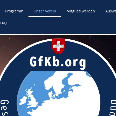
Programm
Unser Verein
Mitglied werden
Ausw
FAQ