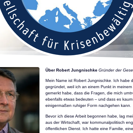
Über Robert Jungnischke
Gründer der Gesel
Mein Name ist Robert Jungnischke. Ich habe di
gegründet, weil ich an einem Punkt in mein
gemerkt habe, dass die Fragen, die mich umt
ebenfalls etwas bedeuten – und dass es kaum 
einigermaßen ruhiger Form nachgehen kann.
Bevor ich diese Arbeit begonnen habe, lag me
aus der Wirtschaft, war kommunalpolitisch enga
öffentlichen Dienst. Ich hatte eine Familie, eine