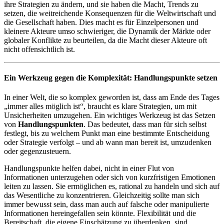
ihre Strategien zu ändern, und sie haben die Macht, Trends zu
setzen, die weitreichende Konsequenzen für die Weltwirtschaft und
die Gesellschaft haben. Dies macht es für Einzelpersonen und
kleinere Akteure umso schwieriger, die Dynamik der Märkte oder
globaler Konflikte zu beurteilen, da die Macht dieser Akteure oft
nicht offensichtlich ist.
Ein Werkzeug gegen die Komplexität: Handlungspunkte setzen
In einer Welt, die so komplex geworden ist, dass am Ende des Tages
„immer alles möglich ist“, braucht es klare Strategien, um mit
Unsicherheiten umzugehen. Ein wichtiges Werkzeug ist das Setzen
von
Handlungspunkten
. Das bedeutet, dass man für sich selbst
festlegt, bis zu welchem Punkt man eine bestimmte Entscheidung
oder Strategie verfolgt – und ab wann man bereit ist, umzudenken
oder gegenzusteuern.
Handlungspunkte helfen dabei, nicht in einer Flut von
Informationen unterzugehen oder sich von kurzfristigen Emotionen
leiten zu lassen. Sie ermöglichen es, rational zu handeln und sich auf
das Wesentliche zu konzentrieren. Gleichzeitig sollte man sich
immer bewusst sein, dass man auch auf falsche oder manipulierte
Informationen hereingefallen sein könnte. Flexibilität und die
Bereitschaft, die eigene Einschätzung zu überdenken, sind