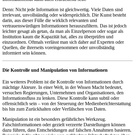
Denn: Nicht jede Information ist gleichwertig. Viele Daten sind
irrelevant, unvollständig oder widersprüchlich. Die Kunst besteht
darin, aus dieser Fülle die wirklich relevanten und
vertrauenswürdigen Informationen herauszufiltern. Das ist jedoch
leichter gesagt als getan, da man als Einzelperson oder sogar als
Institution kaum die Kapazität hat, alles zu überprüfen und
einzuordnen. Oftmals verlässt man sich daher auf Experten oder
Quellen, die ihrerseits voreingenommen oder unvollständig
informiert sein können.
Die Kontrolle und Manipulation von Informationen
Ein weiteres Problem ist die Kontrolle von Informationen durch
mächtige Akteure. In einer Welt, in der Wissen Macht bedeutet,
versuchen Regierungen, Unternehmen und Organisationen, den
Informationsfluss zu lenken. Diese Kontrolle kann subtil oder
offensichtlich sein – von der Steuerung der Medienberichterstattung
bis hin zum Zurückhalten oder Verfälschen von Daten.
Manipulation ist ein besonders gefährliches Werkzeug.
Falschinformationen oder gezielt verzerrte Darstellungen können
dazu führen, dass Entscheidungen auf falschen Annahmen basieren.