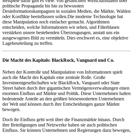
Beispiele dafür gibt es viele: von gefälschten Wirtschaftsdaten über
politische Propaganda bis hin zu bewussten
Desinformationskampagnen in sozialen Medien, die Märkte, Wahlen
oder Konflikte beeinflussen sollen.
Die moderne Technologie hat
diese Manipulation noch einfacher gemacht. Algorithmen
entscheiden, welche Informationen wir sehen, und Filterblasen
verstärken unsere bestehenden Überzeugungen, anstatt uns ein
ausgewogenes Bild zu vermitteln. Dies erschwert es, eine objektive
Lagebeurteilung zu treffen.
Die Macht des Kapitals: BlackRock, Vanguard und Co.
Neben der Kontrolle und Manipulation von Informationen spielt
auch die Macht des Kapitals eine zentrale Rolle. Große
Investmentgesellschaften wie BlackRock, Vanguard oder State
Street haben durch ihre gigantischen Vermögensverwaltungen einen
enormen Einfluss auf Märkte und Politik. Diese Unternehmen halten
bedeutende Anteile an den größten börsennotierten Unternehmen
der Welt und können durch ihre Entscheidungen ganze Märkte
bewegen.
Doch ihr Einfluss geht weit über die Finanzmärkte hinaus. Durch
ihre Beteiligungen und Netzwerke haben sie auch politischen
Einfluss. Sie können Unternehmen und Regierungen dazu bewegen,