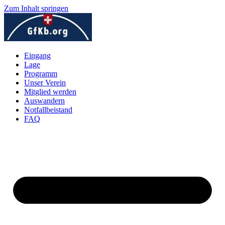
Zum Inhalt springen
Eingang
Lage
Programm
Unser Verein
Mitglied werden
Auswandern
Notfallbeistand
FAQ