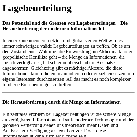
Lagebeurteilung
Das Potenzial und die Grenzen von Lagebeurteilungen – Die
Herausforderung der modernen Informationsflut
In einer zunehmend vernetzten und globalisierten Welt wird es
immer schwieriger, valide Lagebeurteilungen zu treffen. Ob es um
den Zustand einer Währung, die Entwicklung am Aktienmarkt oder
geopolitische Konflikte geht – die Menge an Informationen, die
täglich verfügbar ist, hat schier unüberschaubare Ausmaße
angenommen. Gleichzeitig gibt es mächtige Akteure, die diese
Informationen kontrollieren, manipulieren oder gezielt einsetzen, um
eigene Interessen durchzusetzen. All das macht es noch komplexer,
fundierte Entscheidungen zu treffen.
Die Herausforderung durch die Menge an Informationen
Ein zentrales Problem bei Lagebeurteilungen ist die schiere Menge
an verfügbaren Informationen. Dank moderner Technologie und der
globalen Vernetzung stehen uns theoretisch mehr Daten und
Analysen zur Verfügung als jemals zuvor. Doch diese
Informationsflut kann auch erdrückend sein.