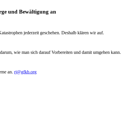
orge und Bewältigung an
atastrophen jederzeit geschehen. Deshalb klären wir auf.
d darum, wie man sich darauf Vorbereiten und damit umgehen kann.
erne an.
rj@gfkb.org